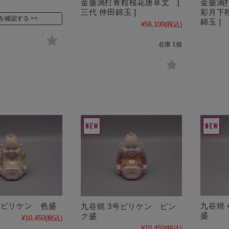
金盛渦打青粒桜花唐草文 [
金盛渦
三代 仲田錦玉 ]
彩月下
を確認する
錦玉 ]
¥56,100
(税込)
在庫 1個
号ビリケン 色盛
九谷焼
九谷焼 3号ビリケン ピン
盛
ク盛
¥10,450
(税込)
¥10,450
(税込)