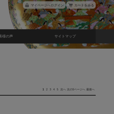
マイページへログイン
カートをみる
客様の声
サイトマップ
1
2
3
4
5
次へ
次の5ページへ
最後へ