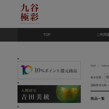
TOP
ご利用
TOP
10%
表示切替：
396件中1件
商品一覧