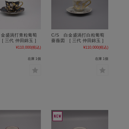
 白金盛渦打青粒葡萄
C/S 白金盛渦打白粒葡萄
[ 三代 仲田錦玉 ]
薔薇図 [ 三代 仲田錦玉 ]
¥110,000
(税込)
¥110,000
(税込)
在庫 1個
在庫 1個