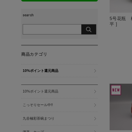
5号花瓶 
平 ]
商品カテゴリ
10%ポイント還元商品
10%ポイント還元商品
こっそりセール中!!
九谷極彩茶碗まつり