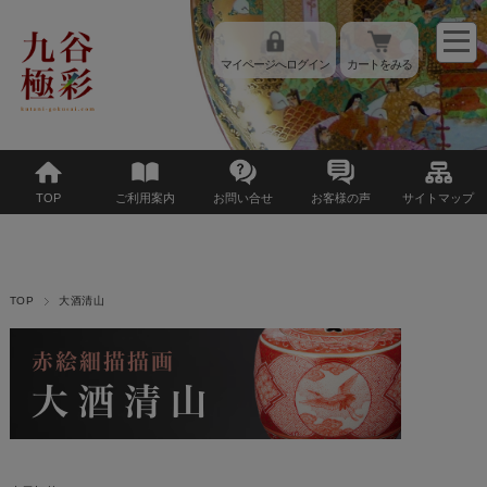
マイページへログイン
カートをみる
TOP
ご利用案内
お問い合せ
お客様の声
サイトマップ
TOP
大酒清山