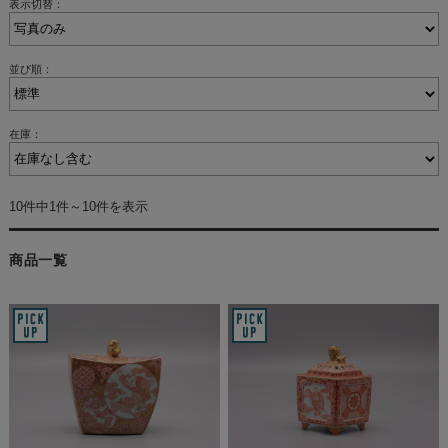
表示切替：
並び順：
在庫：
10件中1件～10件を表示
商品一覧