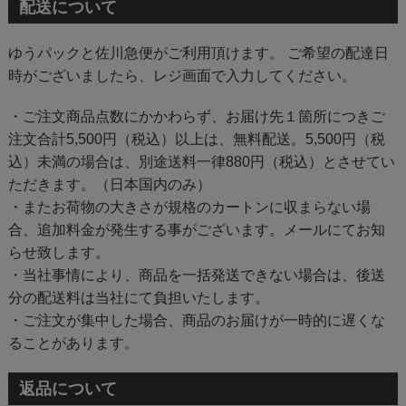
配送について
ゆうパックと佐川急便がご利用頂けます。 ご希望の配達日
時がございましたら、レジ画面で入力してください。
・ご注文商品点数にかかわらず、お届け先１箇所につきご
注文合計5,500円（税込）以上は、無料配送。5,500円（税
込）未満の場合は、別途送料一律880円（税込）とさせてい
ただきます。（日本国内のみ）
・またお荷物の大きさが規格のカートンに収まらない場
合、追加料金が発生する事がございます。メールにてお知
らせ致します。
・当社事情により、商品を一括発送できない場合は、後送
分の配送料は当社にて負担いたします。
・ご注文が集中した場合、商品のお届けが一時的に遅くな
ることがあります。
返品について