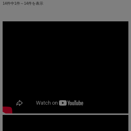
14件中1件～14件を表示