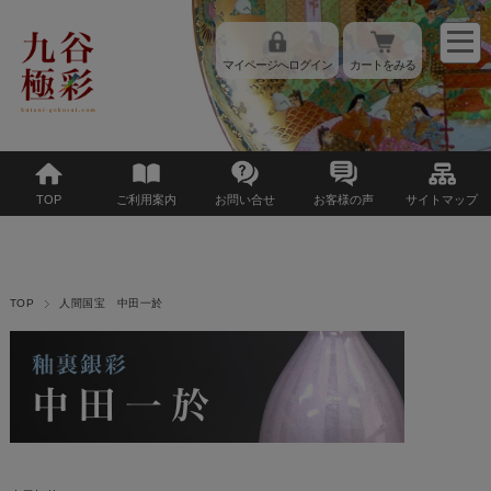
マイページへログイン
カートをみる
TOP
ご利用案内
お問い合せ
お客様の声
サイトマップ
TOP
人間国宝 中田一於