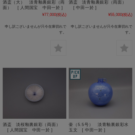
酒盃（大） 淡青釉裏銀彩（両
酒盃 淡青釉裏銀彩（両面）
面） [ 人間国宝 中田一於 ]
[ 中田一於 ]
¥77,000
(税込)
¥55,000
(税込)
申し訳ございませんが只今在庫切れで
申し訳ございませんが只今在庫切れで
す。
す。
酒盃 淡桜釉裏銀彩（両面）
壷（5.5号） 淡青釉裏銀彩水
[ 人間国宝 中田一於 ]
玉文 [ 中田一於 ]