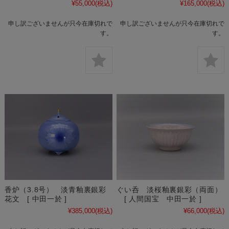
¥55,000
(税込)
¥165,000
(税込)
申し訳ございませんが只今在庫切れで
申し訳ございませんが只今在庫切れで
す。
す。
香炉（3.8号） 淡青釉裏銀彩
ぐい呑 淡桜釉裏銀彩（両面）
花文 [ 中田一於 ]
[ 人間国宝 中田一於 ]
¥385,000
(税込)
¥66,000
(税込)