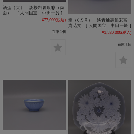
酒盃（大） 淡桜釉裏銀彩（両
面） [ 人間国宝 中田一於 ]
¥77,000
(税込)
壷（8.5号） 淡青釉裏銀彩富
貴花文 [ 人間国宝 中田一於 ]
在庫 1個
¥1,320,000
(税込)
在庫 1個