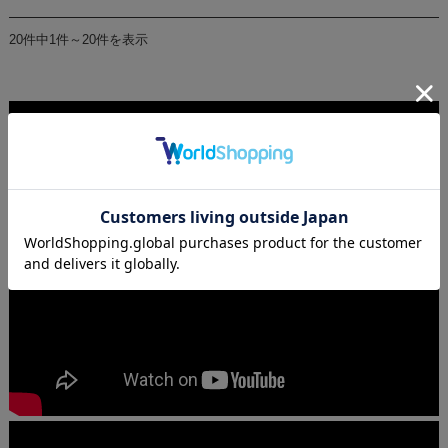
20件中1件～20件を表示