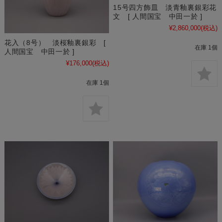
15号四方飾皿 淡青釉裏銀彩花
文 [ 人間国宝 中田一於 ]
¥2,860,000
(税込)
花入（8号） 淡桜釉裏銀彩 [
在庫 1個
人間国宝 中田一於 ]
¥176,000
(税込)
在庫 1個