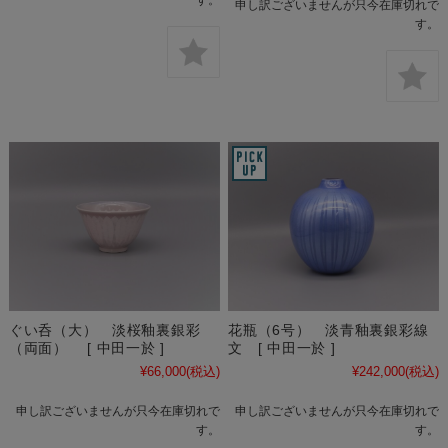
申し訳ございませんが只今在庫切れで
す。
ぐい呑（大） 淡桜釉裏銀彩
花瓶（6号） 淡青釉裏銀彩線
（両面） [ 中田一於 ]
文 [ 中田一於 ]
¥66,000
(税込)
¥242,000
(税込)
申し訳ございませんが只今在庫切れで
申し訳ございませんが只今在庫切れで
す。
す。