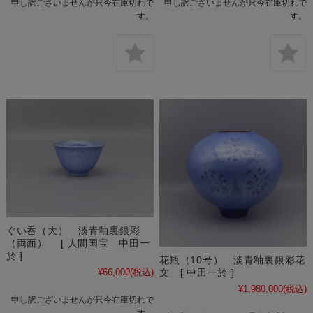
申し訳ございませんが只今在庫切れで
申し訳ございませんが只今在庫切れで
す。
す。
ぐい呑（大） 淡青釉裏銀彩
（両面） [ 人間国宝 中田一
於 ]
花瓶（10号） 淡青釉裏銀彩花
¥66,000
(税込)
文 [ 中田一於 ]
¥1,980,000
(税込)
申し訳ございませんが只今在庫切れで
す。