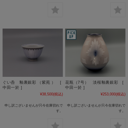
ぐい呑 釉裏銀彩 （紫苑 ） [
花瓶（7号） 淡桜釉裏銀彩 [
中田一於 ]
中田一於 ]
¥38,500
(税込)
¥253,000
(税込)
申し訳ございませんが只今在庫切れで
申し訳ございませんが只今在庫切れで
す。
す。