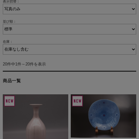
表示切替：
並び順：
在庫：
20件中1件～20件を表示
商品一覧