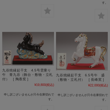
す。
九谷焼縁起干支 4.5号雲乗り
午 青九谷（飾台・敷物・立札
九谷焼縁起干支 6.5号午 盛
付） [ 陶香窯 ]
（敷物・立札付） [ 長峰窯 ]
¥19,800
(税込)
¥22,000
(税込)
申し訳ございませんが只今在庫切れで
申し訳ございませんが只今在庫切れで
す。
す。