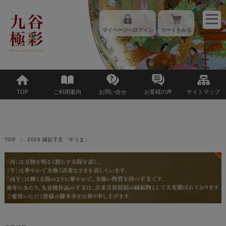
マイページへログイン
カートをみる
TOP
ご利用案内
お問い合せ
お客様の声
サイトマップ
TOP
2026 縁起干支「午うま」