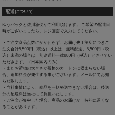
配送について
ゆうパックと佐川急便がご利用頂けます。 ご希望の配達日
時がございましたら、レジ画面で入力してください。
・ご注文商品点数にかかわらず、お届け先１箇所につきご
注文合計5,500円（税込）以上は、無料配送。5,500円（税
込）未満の場合は、別途送料一律880円（税込）とさせてい
ただきます。（日本国内のみ）
・またお荷物の大きさが規格のカートンに収まらない場
合、追加料金が発生する事がございます。メールにてお知
らせ致します。
・当社事情により、商品を一括発送できない場合は、後送
分の配送料は当社にて負担いたします。
・ご注文が集中した場合、商品のお届けが一時的に遅くな
ることがあります。