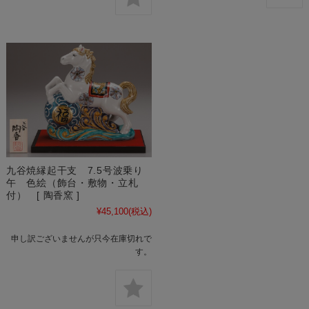
九谷焼縁起干支 7.5号波乗り
午 色絵（飾台・敷物・立札
付） [ 陶香窯 ]
¥45,100
(税込)
申し訳ございませんが只今在庫切れで
す。