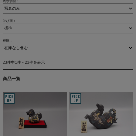
表示切替：
並び順：
在庫：
23件中1件～23件を表示
商品一覧