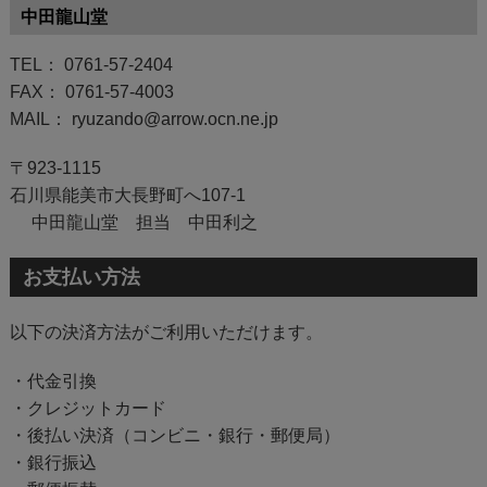
中田龍山堂
TEL： 0761-57-2404
FAX： 0761-57-4003
MAIL： ryuzando@arrow.ocn.ne.jp
〒923-1115
石川県能美市大長野町へ107-1
中田龍山堂 担当 中田利之
お支払い方法
以下の決済方法がご利用いただけます。
・代金引換
・クレジットカード
・後払い決済（コンビニ・銀行・郵便局）
・銀行振込