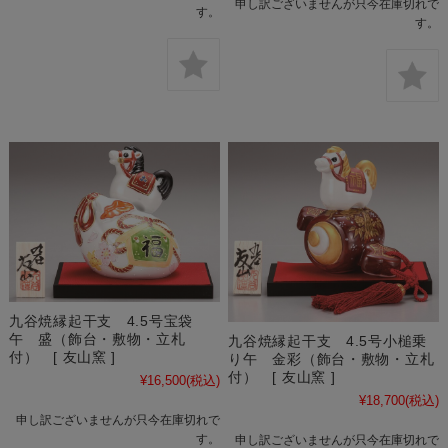
申し訳ございませんが只今在庫切れで
す。
す。
九谷焼縁起干支 4.5号宝袋
午 盛（飾台・敷物・立札
九谷焼縁起干支 4.5号小槌乗
付） [ 友山窯 ]
り午 金彩（飾台・敷物・立札
付） [ 友山窯 ]
¥16,500
(税込)
¥18,700
(税込)
申し訳ございませんが只今在庫切れで
す。
申し訳ございませんが只今在庫切れで