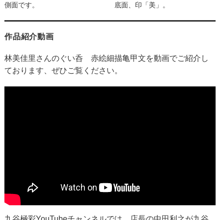
側面です。
底面、印「美」。
作品紹介動画
林美佳里さんのぐい呑 赤絵細描亀甲文を動画でご紹介し
ております、ぜひご覧ください。
九谷極彩YouTubeチャンネル
では、店長の中田利之が九谷