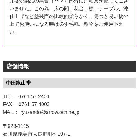
九谷焼製品の高台（ハマ）部分には釉薬が施してござ
いません。この為 床の間、花台、棚、テーブル、漆
仕上げなど塗装面の比較的柔らかく、傷つき易い物の
上でお使いになる時は必ず毛氈、敷物をご使用下さ
い。
店舗情報
中田龍山堂
TEL： 0761-57-2404
FAX： 0761-57-4003
MAIL： ryuzando@arrow.ocn.ne.jp
〒923-1115
石川県能美市大長野町へ107-1