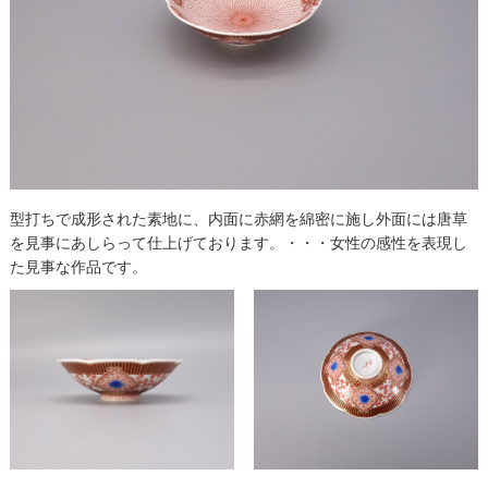
型打ちで成形された素地に、内面に赤網を綿密に施し外面には唐草
を見事にあしらって仕上げております。・・・女性の感性を表現し
た見事な作品です。