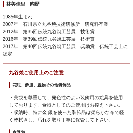
林美佳里 陶歴
1985年生まれ
2007年 石川県立九谷焼技術研修所 研究科卒業
2012年 第35回伝統九谷焼工芸展 技術賞
2016年 第39回伝統九谷焼工芸展 技術賞
2017年 第40回伝統九谷焼工芸展 奨励賞 伝統工芸士に
認定
九谷焼ご使用上のご注意
花瓶、飾皿、置物その他装飾品
・美観を尊重して、発色性のよい装飾用の絵具を使用
しております。食器としてのご使用はお控え下さい。
・収納時、特に金 銀を使った装飾品は柔らかな布で軽
く乾拭きし、汚れを取り丁寧に保管して下さい。
食器類