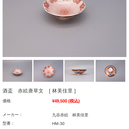
酒盃 赤絵唐草文 [ 林美佳里 ]
¥49,500
(税込)
価格:
メーカー：
九谷赤絵 林美佳里
型番：
HM-30