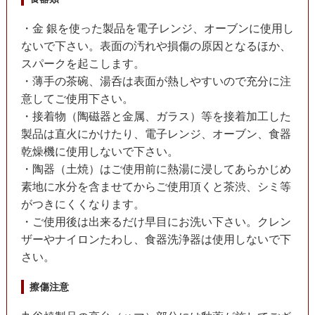
・金 銀を使った製品を電子レンジ、オーブンに使用し
ないで下さい。表面の汚れや損傷の原因となるほか、
スパークを起こします。
・薄手の茶碗、湯呑は表面が熱しやすいので充分に注
意してご使用下さい。
・接着物（陶磁器と金属、ガラス）等を接着加工した
製品は直火にかけたり、電子レンジ、オーブン、食器
乾燥機に使用しないで下さい。
・陶器（土焼）はご使用前に熱湯に浸してあらかじめ
素地に水分を含ませてからご使用頂くと茶渋、シミ等
がつきにくくなります。
・ご使用後は出来るだけ早目にお洗い下さい。クレン
ザーやナイロンたわし、食器洗浄器は使用しないで下
さい。
擦傷注意