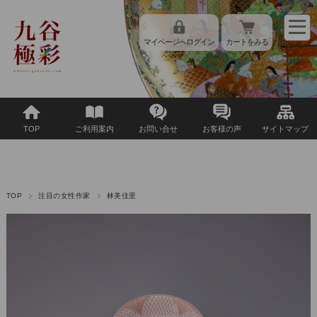
マイページへログイン
カートをみる
TOP
ご利用案内
お問い合せ
お客様の声
サイトマップ
TOP
注目の女性作家
林美佳里