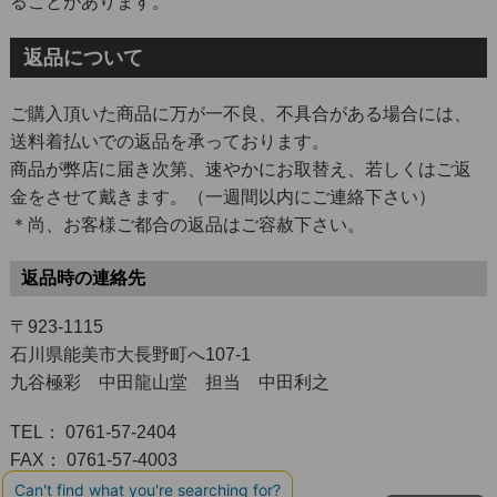
ることがあります。
返品について
ご購入頂いた商品に万が一不良、不具合がある場合には、
送料着払いでの返品を承っております。
商品が弊店に届き次第、速やかにお取替え、若しくはご返
金をさせて戴きます。（一週間以内にご連絡下さい）
＊尚、お客様ご都合の返品はご容赦下さい。
返品時の連絡先
〒923-1115
石川県能美市大長野町へ107-1
九谷極彩 中田龍山堂 担当 中田利之
TEL： 0761-57-2404
FAX： 0761-57-4003
MAIL： ryuzando@arrow.ocn.ne.jp