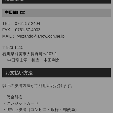
中田龍山堂
TEL： 0761-57-2404
FAX： 0761-57-4003
MAIL： ryuzando@arrow.ocn.ne.jp
〒923-1115
石川県能美市大長野町へ107-1
中田龍山堂 担当 中田利之
お支払い方法
以下の決済方法がご利用いただけます。
・代金引換
・クレジットカード
・後払い決済（コンビニ・銀行・郵便局）