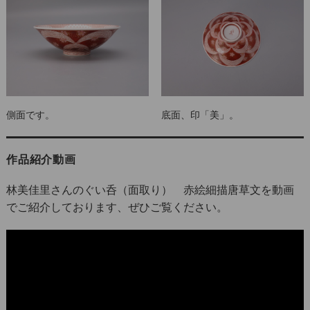
底面、印「美」。
側面です。
作品紹介動画
林美佳里さんのぐい呑（面取り） 赤絵細描唐草文を動画
でご紹介しております、ぜひご覧ください。