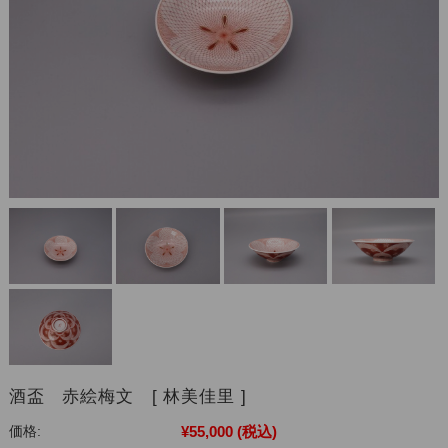
酒盃 赤絵梅文 [ 林美佳里 ]
¥55,000
(税込)
価格: