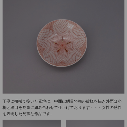
丁寧に轆轤で挽いた素地に、中面は網目で梅の紋様を描き外面は小
梅と網目を見事に組み合わせて仕上げております・・・女性の感性
を表現した見事な作品です。