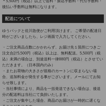
＊5,500円（税込）以上で送料・振込手数料・代引手数料・
後払い手数料は無料になります。
配送について
ゆうパックと佐川急便がご利用頂けます。 ご希望の配達日
時がございましたら、レジ画面で入力してください。
・ご注文商品点数にかかわらず、お届け先１箇所につきご
注文合計5,500円（税込）以上は、無料配送。5,500円（税
込）未満の場合は、別途送料一律880円（税込）とさせてい
ただきます。（日本国内のみ）
・またお荷物の大きさが規格のカートンに収まらない場
合、追加料金が発生する事がございます。メールにてお知
らせ致します。
・当社事情により、商品を一括発送できない場合は、後送
分の配送料は当社にて負担いたします。
・ご注文が集中した場合、商品のお届けが一時的に遅くな