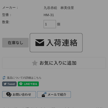
メーカー：
九谷赤絵 林美佳里
型番：
HM-31
数量:
個
返品についての詳細はこちら