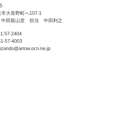
5
市大長野町へ107-1
 中田龍山堂 担当 中田利之
1-57-2404
1-57-4003
zando@arrow.ocn.ne.jp