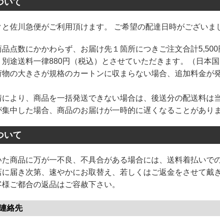
ついて
クと佐川急便がご利用頂けます。 ご希望の配達日時がございま
品点数にかかわらず、お届け先１箇所につきご注文合計5,500
、別途送料一律880円（税込）とさせていただきます。（日本
荷物の大きさが規格のカートンに収まらない場合、追加料金が
情により、商品を一括発送できない場合は、後送分の配送料は
が集中した場合、商品のお届けが一時的に遅くなることがあり
ついて
いた商品に万が一不良、不具合がある場合には、送料着払いで
店に届き次第、速やかにお取替え、若しくはご返金をさせて戴
客様ご都合の返品はご容赦下さい。
連絡先