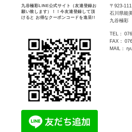
九谷極彩LINE公式サイト（友達登録お
〒923-111
願い致します）！！今友達登録して頂
石川県能美
けると お得なクーポンコードを進呈!!
九谷極彩
TEL： 076
FAX： 076
MAIL： ryu