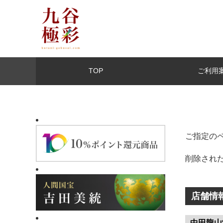
TOP
ご利用
ご指定の
削除され
店舗情
中田龍山