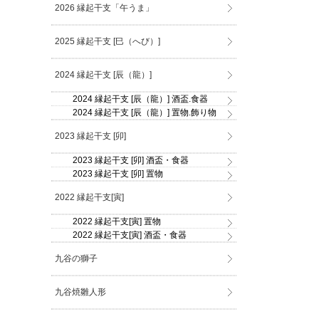
2026 縁起干支「午うま」
2025 縁起干支 [巳（へび）]
2024 縁起干支 [辰（龍）]
2024 縁起干支 [辰（龍）] 酒盃.食器
2024 縁起干支 [辰（龍）] 置物.飾り物
2023 縁起干支 [卯]
2023 縁起干支 [卯] 酒盃・食器
2023 縁起干支 [卯] 置物
2022 縁起干支[寅]
2022 縁起干支[寅] 置物
2022 縁起干支[寅] 酒盃・食器
九谷の獅子
九谷焼雛人形