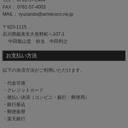
FAX： 0761-57-4003
MAIL： ryuzando@arrow.ocn.ne.jp
〒923-1115
石川県能美市大長野町へ107-1
中田龍山堂 担当 中田利之
お支払い方法
以下の決済方法がご利用いただけます。
・代金引換
・クレジットカード
・後払い決済（コンビニ・銀行・郵便局）
・銀行振込
・郵便振替
・楽天銀行