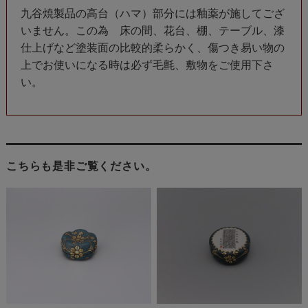
九谷焼製品の高台（ハマ）部分には釉薬が施してござ
いません。この為 床の間、花台、棚、テーブル、漆
仕上げなど塗装面の比較的柔らかく、傷つき易い物の
上でお使いになる時は必ず毛氈、敷物をご使用下さ
い。
こちらも是非ご覧ください。