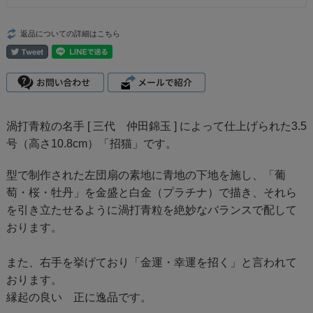
返品についての詳細はこちら
渦打青粒の名手 [
三代 仲田錦玉
] によって仕上げられた3.5
号（高さ10.8cm）「
招猫
」です。
型で制作された左団扇の素地に青地の下地を施し、「葡
萄・桜・牡丹」を金盛と白金（プラチナ）で描き、それら
を引き立たせるように渦打青粒を絶妙なバランスで配して
おります。
また、右手を挙げており「金運・幸運を招く」と言われて
おります。
縁起の良い 正に逸品です。