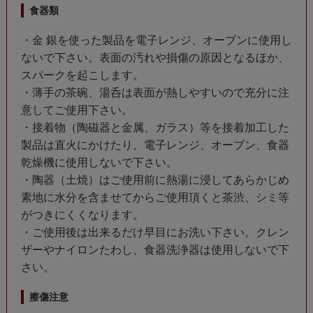
食器類
・金 銀を使った製品を電子レンジ、オーブンに使用し
ないで下さい。表面の汚れや損傷の原因となるほか、
スパークを起こします。
・薄手の茶碗、湯呑は表面が熱しやすいので充分に注
意してご使用下さい。
・接着物（陶磁器と金属、ガラス）等を接着加工した
製品は直火にかけたり、電子レンジ、オーブン、食器
乾燥機に使用しないで下さい。
・陶器（土焼）はご使用前に熱湯に浸してあらかじめ
素地に水分を含ませてからご使用頂くと茶渋、シミ等
がつきにくくなります。
・ご使用後は出来るだけ早目にお洗い下さい。クレン
ザーやナイロンたわし、食器洗浄器は使用しないで下
さい。
擦傷注意