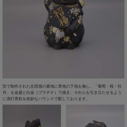
型で制作された左団扇の素地に青地の下地を施し、「葡萄・桜・牡
丹」を金盛と白金（プラチナ）で描き、それらを引き立たせるよう
に渦打青粒を絶妙なバランスで配しております。