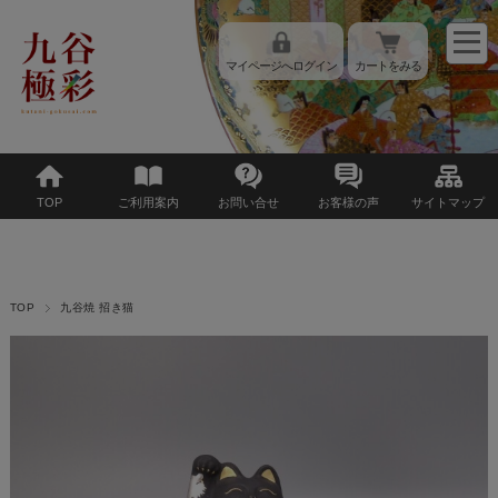
マイページへログイン
カートをみる
TOP
ご利用案内
お問い合せ
お客様の声
サイトマップ
TOP
九谷焼 招き猫