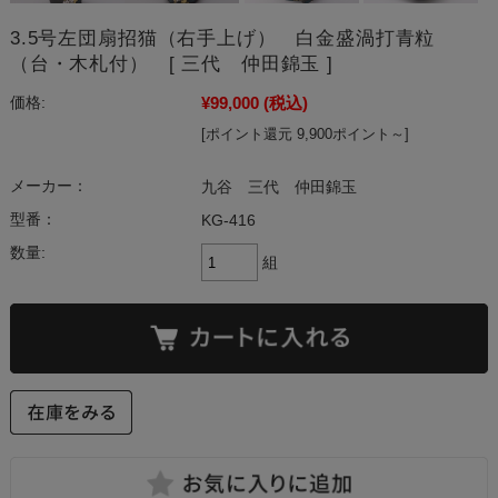
3.5号左団扇招猫（右手上げ） 白金盛渦打青粒
（台・木札付） [ 三代 仲田錦玉 ]
¥99,000
(税込)
価格:
[ポイント還元 9,900ポイント～]
メーカー：
九谷 三代 仲田錦玉
型番：
KG-416
数量:
組