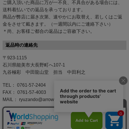
ご購入頂いた商品に万が一不良、不具合がある場合には、
送料着払いでの返品を承っております。
商品が弊店に届き次第、速やかにお取替え、若しくはご返
金をさせて戴きます。（一週間以内にご連絡下さい）
＊尚、お客様ご都合の返品はご容赦下さい。
返品時の連絡先
〒923-1115
石川県能美市大長野町へ107-1
九谷極彩 中田龍山堂 担当 中田利之
TEL： 0761-57-2404
FAX： 0761-57-4003
MAIL： ryuzando@arrow.ocn.ne.jp