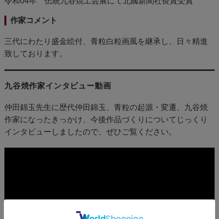
令和04年 伝統九谷焼工芸展にて北國新聞社長賞受賞
作家コメント
三代にわたり盛金絵付、青粒白粒画風を継承し、日々精進
致しております。
九谷焼作家インタビュー動画
仲田錦玉先生に歴代仲田錦玉、青粒の起源・変遷、九谷焼
作家になったきっかけ、今後作品づくりについてじっくり
インタビューしましたので、ぜひご覧ください。