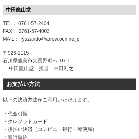
中田龍山堂
TEL： 0761-57-2404
FAX： 0761-57-4003
MAIL： ryuzando@arrow.ocn.ne.jp
〒923-1115
石川県能美市大長野町へ107-1
中田龍山堂 担当 中田利之
お支払い方法
以下の決済方法がご利用いただけます。
・代金引換
・クレジットカード
・後払い決済（コンビニ・銀行・郵便局）
・銀行振込