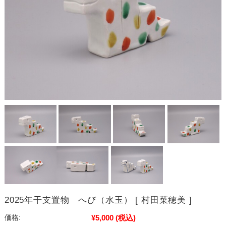
2025年干支置物 へび（水玉） [ 村田菜穂美 ]
¥5,000
(税込)
価格: