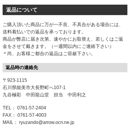
返品について
ご購入頂いた商品に万が一不良、不具合がある場合には、
送料着払いでの返品を承っております。
商品が弊店に届き次第、速やかにお取替え、若しくはご返
金をさせて戴きます。（一週間以内にご連絡下さい）
＊尚、お客様ご都合の返品はご容赦下さい。
返品時の連絡先
〒923-1115
石川県能美市大長野町へ107-1
九谷極彩 中田龍山堂 担当 中田利之
TEL： 0761-57-2404
FAX： 0761-57-4003
MAIL： ryuzando@arrow.ocn.ne.jp