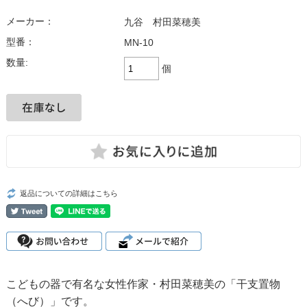
メーカー：
九谷 村田菜穂美
型番：
MN-10
数量:
個
返品についての詳細はこちら
こどもの器で有名な女性作家・
村田菜穂美
の「
干支置物
（へび）
」です。