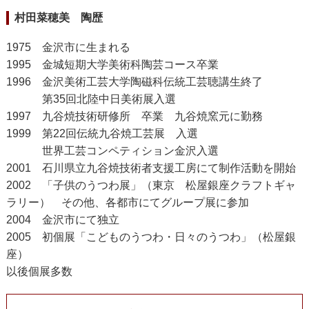
村田菜穂美 陶歴
1975 金沢市に生まれる
1995 金城短期大学美術科陶芸コース卒業
1996 金沢美術工芸大学陶磁科伝統工芸聴講生終了
第35回北陸中日美術展入選
1997 九谷焼技術研修所 卒業 九谷焼窯元に勤務
1999 第22回伝統九谷焼工芸展 入選
世界工芸コンペティション金沢入選
2001 石川県立九谷焼技術者支援工房にて制作活動を開始
2002 「子供のうつわ展」（東京 松屋銀座クラフトギャ
ラリー） その他、各都市にてグループ展に参加
2004 金沢市にて独立
2005 初個展「こどものうつわ・日々のうつわ」（松屋銀
座）
以後個展多数