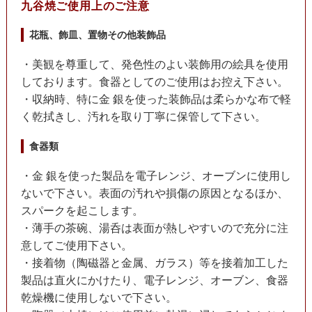
九谷焼ご使用上のご注意
花瓶、飾皿、置物その他装飾品
・美観を尊重して、発色性のよい装飾用の絵具を使用
しております。食器としてのご使用はお控え下さい。
・収納時、特に金 銀を使った装飾品は柔らかな布で軽
く乾拭きし、汚れを取り丁寧に保管して下さい。
食器類
・金 銀を使った製品を電子レンジ、オーブンに使用し
ないで下さい。表面の汚れや損傷の原因となるほか、
スパークを起こします。
・薄手の茶碗、湯呑は表面が熱しやすいので充分に注
意してご使用下さい。
・接着物（陶磁器と金属、ガラス）等を接着加工した
製品は直火にかけたり、電子レンジ、オーブン、食器
乾燥機に使用しないで下さい。