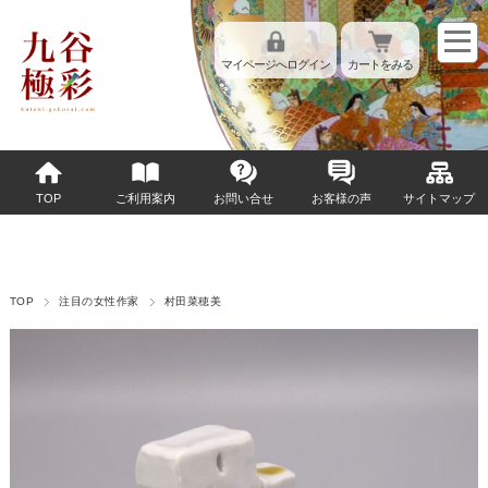
マイページへログイン
カートをみる
TOP
ご利用案内
お問い合せ
お客様の声
サイトマップ
TOP
注目の女性作家
村田菜穂美