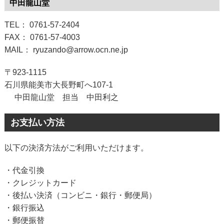
中田龍山堂
TEL： 0761-57-2404
FAX： 0761-57-4003
MAIL： ryuzando@arrow.ocn.ne.jp
〒923-1115
石川県能美市大長野町へ107-1
中田龍山堂 担当 中田利之
お支払い方法
以下の決済方法がご利用いただけます。
・代金引換
・クレジットカード
・後払い決済（コンビニ・銀行・郵便局）
・銀行振込
・郵便振替