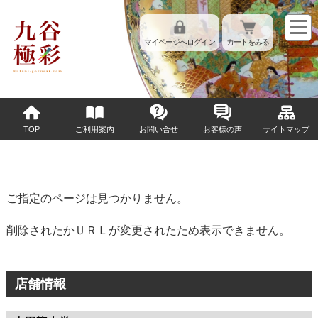
マイページへログイン
カートをみる
TOP
ご利用案内
お問い合せ
お客様の声
サイトマップ
ご指定のページは見つかりません。
削除されたかＵＲＬが変更されたため表示できません。
店舗情報