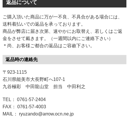
返品について
ご購入頂いた商品に万が一不良、不具合がある場合には、
送料着払いでの返品を承っております。
商品が弊店に届き次第、速やかにお取替え、若しくはご返
金をさせて戴きます。（一週間以内にご連絡下さい）
＊尚、お客様ご都合の返品はご容赦下さい。
返品時の連絡先
〒923-1115
石川県能美市大長野町へ107-1
九谷極彩 中田龍山堂 担当 中田利之
TEL： 0761-57-2404
FAX： 0761-57-4003
MAIL： ryuzando@arrow.ocn.ne.jp