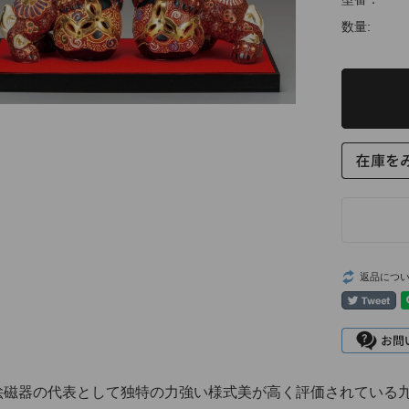
数量:
返品につ
絵磁器の代表として独特の力強い様式美が高く評価されている九