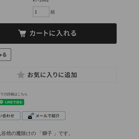
k7-1662
組
いての詳細はこちら
谷焼の魔除けの 「
獅子
」です。