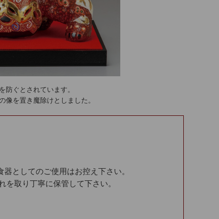
を防ぐとされています。
の像を置き魔除けとしました。
食器としてのご使用はお控え下さい。
汚れを取り丁寧に保管して下さい。