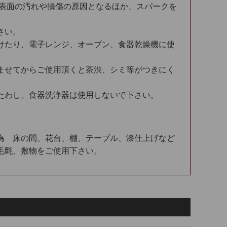
。表面の汚れや損傷の原因となるほか、スパークを
さい。
けたり、電子レンジ、オーブン、食器乾燥機に使
ませてからご使用頂くと茶渋、シミ等がつきにく
たわし、食器洗浄器は使用しないで下さい。
為 床の間、花台、棚、テーブル、漆仕上げなど
毛氈、敷物をご使用下さい。