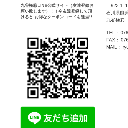
九谷極彩LINE公式サイト（友達登録お
〒923-111
願い致します）！！今友達登録して頂
石川県能美
けると お得なクーポンコードを進呈!!
九谷極彩
TEL： 076
FAX： 076
MAIL： ryu