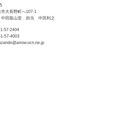
5
市大長野町へ107-1
 中田龍山堂 担当 中田利之
1-57-2404
1-57-4003
zando@arrow.ocn.ne.jp