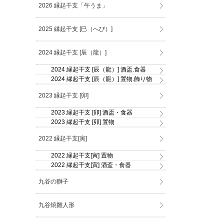
2026 縁起干支「午うま」
2025 縁起干支 [巳（へび）]
2024 縁起干支 [辰（龍）]
2024 縁起干支 [辰（龍）] 酒盃.食器
2024 縁起干支 [辰（龍）] 置物.飾り物
2023 縁起干支 [卯]
2023 縁起干支 [卯] 酒盃・食器
2023 縁起干支 [卯] 置物
2022 縁起干支[寅]
2022 縁起干支[寅] 置物
2022 縁起干支[寅] 酒盃・食器
九谷の獅子
九谷焼雛人形