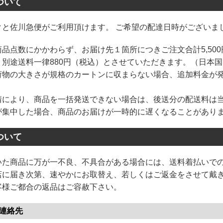
ついて
クと佐川急便がご利用頂けます。 ご希望の配達日時がございま
品点数にかかわらず、お届け先１箇所につきご注文合計5,500
、別途送料一律880円（税込）とさせていただきます。（日本
荷物の大きさが規格のカートンに収まらない場合、追加料金が
情により、商品を一括発送できない場合は、後送分の配送料は
が集中した場合、商品のお届けが一時的に遅くなることがあり
ついて
いた商品に万が一不良、不具合がある場合には、送料着払いで
店に届き次第、速やかにお取替え、若しくはご返金をさせて戴
客様ご都合の返品はご容赦下さい。
連絡先