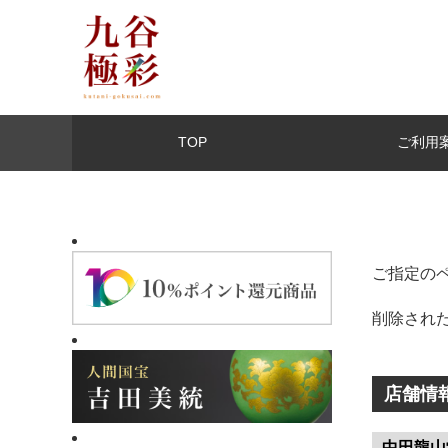
TOP
ご利用
ご指定の
削除され
店舗情
中田龍山