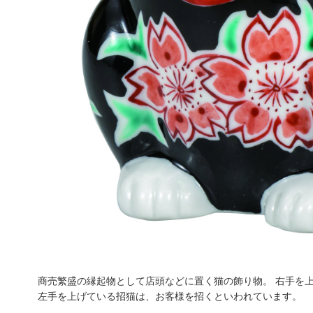
商売繁盛の縁起物として店頭などに置く猫の飾り物。 右手を
左手を上げている招猫は、お客様を招くといわれています。