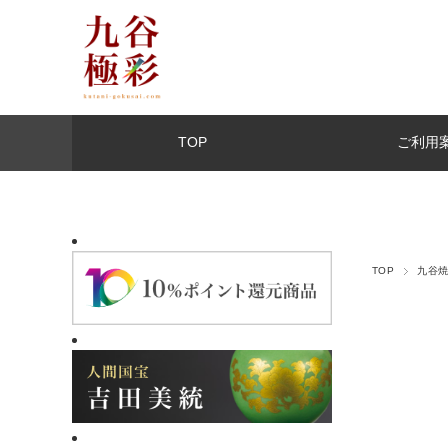
TOP
ご利用
TOP
九谷焼