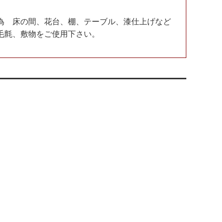
為 床の間、花台、棚、テーブル、漆仕上げなど
毛氈、敷物をご使用下さい。