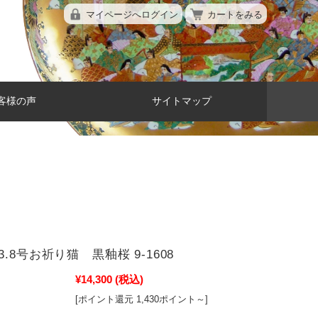
マイページへログイン
カートをみる
客様の声
サイトマップ
.8号お祈り猫 黒釉桜 9-1608
¥14,300
(税込)
[ポイント還元 1,430ポイント～]