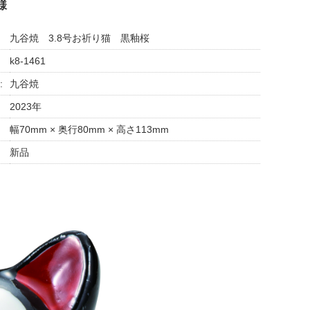
様
九谷焼 3.8号お祈り猫 黒釉桜
k8-1461
:
九谷焼
2023年
幅70mm × 奥行80mm × 高さ113mm
新品