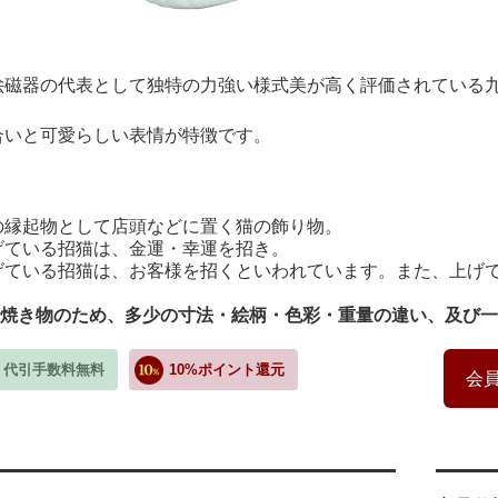
絵磁器の代表として独特の力強い様式美が高く評価されている九
合いと可愛らしい表情が特徴です。
の縁起物として店頭などに置く猫の飾り物。
げている招猫は、金運・幸運を招き。
げている招猫は、お客様を招くといわれています。また、上げ
焼き物のため、多少の寸法・絵柄・色彩・重量の違い、及び一
・代引手数料無料
10%ポイント還元
会員