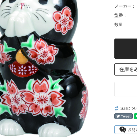
メーカー：
型番：
数量:
返品につ