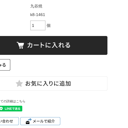
九谷焼
k8-1461
個
いての詳細はこちら