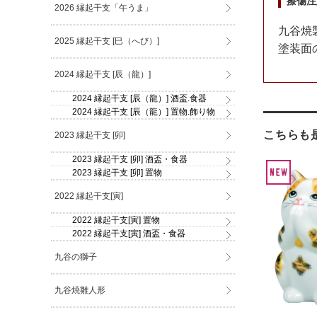
擦傷注
2026 縁起干支「午うま」
九谷焼
2025 縁起干支 [巳（へび）]
塗装面
2024 縁起干支 [辰（龍）]
2024 縁起干支 [辰（龍）] 酒盃.食器
2024 縁起干支 [辰（龍）] 置物.飾り物
こちらも
2023 縁起干支 [卯]
2023 縁起干支 [卯] 酒盃・食器
2023 縁起干支 [卯] 置物
2022 縁起干支[寅]
2022 縁起干支[寅] 置物
2022 縁起干支[寅] 酒盃・食器
九谷の獅子
九谷焼雛人形