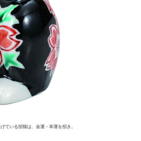
上げている招猫は、金運・幸運を招き。