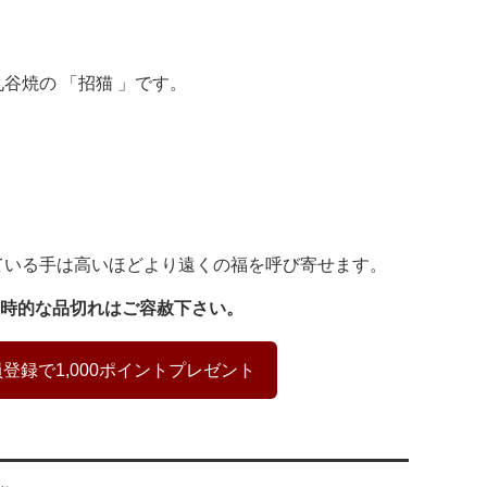
谷焼の 「
招猫
」です。
ている手は高いほどより遠くの福を呼び寄せます。
時的な品切れはご容赦下さい。
登録で1,000ポイントプレゼント