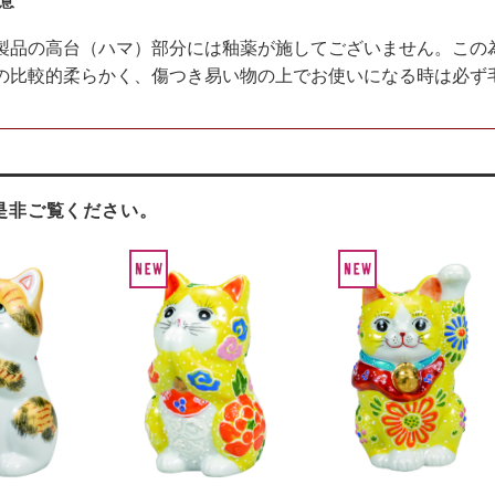
意
製品の高台（ハマ）部分には釉薬が施してございません。この
の比較的柔らかく、傷つき易い物の上でお使いになる時は必ず
是非ご覧ください。