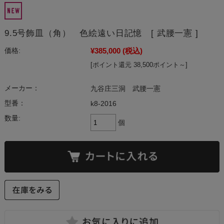
9.5号飾皿（角） 色絵遠い日記憶 [ 武腰一憲 ]
¥385,000
(税込)
価格:
[ポイント還元 38,500ポイント～]
メーカー：
九谷庄三洞 武腰一憲
型番：
k8-2016
数量:
個