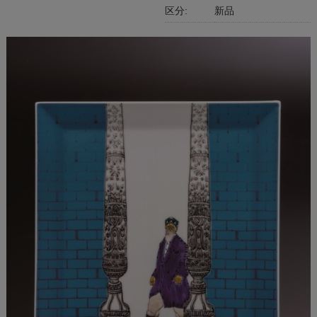
区分:
新品