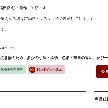
 福田良則]の新作 陶額です。
が滝を登る姿を躍動感のあるタッチで表現しております。
です。
さ430mm
焼き物のため、多少の寸法・絵柄・色彩・重量の違い、及び一
・代引手数料無料
10%ポイント還元
会員
商品仕