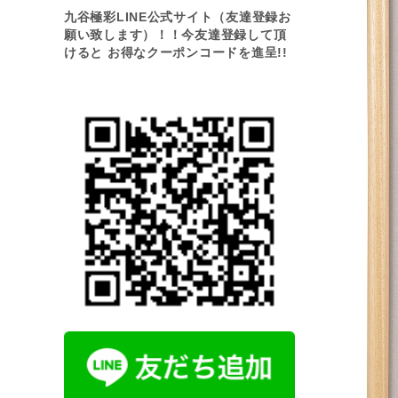
九谷極彩LINE公式サイト（友達登録お
願い致します）！！今友達登録して頂
けると お得なクーポンコードを進呈!!