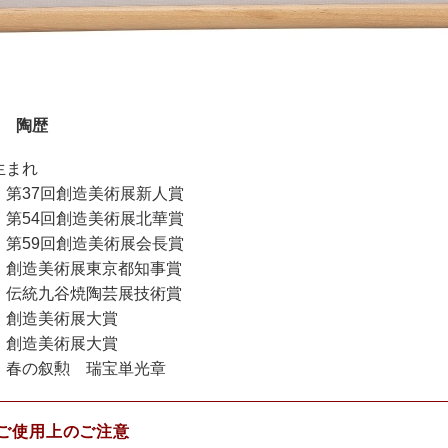
 陶歴
生まれ
 第37回創造美術展新人賞
 第54回創造美術展北華賞
 第59回創造美術展会長賞
 創造美術展東京都知事賞
 伝統九谷焼陶芸展技術賞
 創造美術展大賞
 創造美術展大賞
 春の叙勲 瑞宝単光章
ご使用上のご注意