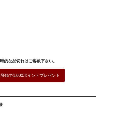
時的な品切れはご容赦下さい。
登録で1,000ポイントプレゼント
様