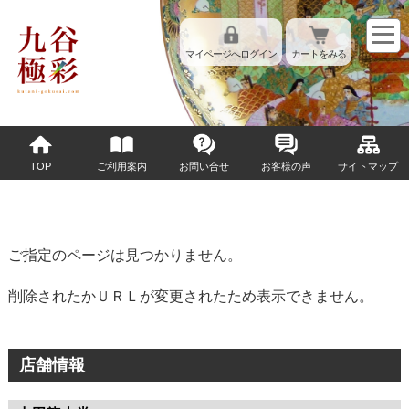
マイページへログイン
カートをみる
TOP
ご利用案内
お問い合せ
お客様の声
サイトマップ
ご指定のページは見つかりません。
削除されたかＵＲＬが変更されたため表示できません。
店舗情報