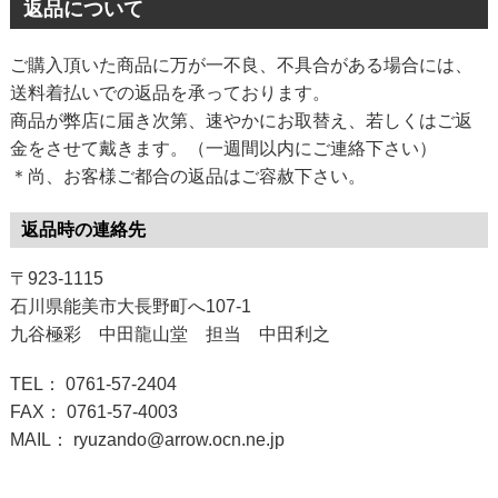
返品について
ご購入頂いた商品に万が一不良、不具合がある場合には、
送料着払いでの返品を承っております。
商品が弊店に届き次第、速やかにお取替え、若しくはご返
金をさせて戴きます。（一週間以内にご連絡下さい）
＊尚、お客様ご都合の返品はご容赦下さい。
返品時の連絡先
〒923-1115
石川県能美市大長野町へ107-1
九谷極彩 中田龍山堂 担当 中田利之
TEL： 0761-57-2404
FAX： 0761-57-4003
MAIL： ryuzando@arrow.ocn.ne.jp