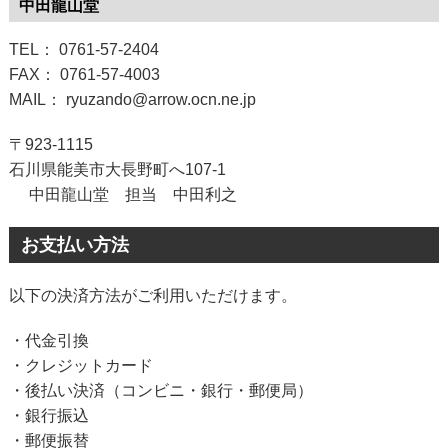
中田龍山堂
TEL： 0761-57-2404
FAX： 0761-57-4003
MAIL： ryuzando@arrow.ocn.ne.jp
〒923-1115
石川県能美市大長野町へ107-1
中田龍山堂 担当 中田利之
お支払い方法
以下の決済方法がご利用いただけます。
・代金引換
・クレジットカード
・後払い決済（コンビニ・銀行・郵便局）
・銀行振込
・郵便振替